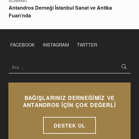
SONRAKİ
Antandros Derneği İstanbul Sanat ve Antika
Fuarı’nda
FACEBOOK
INSTAGRAM
TWITTER
Arama:
BAĞIŞLARINIZ DERNEĞİMİZ VE
ANTANDROS İÇİN ÇOK DEĞERLİ
DESTEK OL