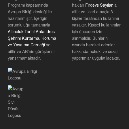
Programı kapsamında
hakları
Firdevs Sayılan
'a
Avrupa Birliği desteği ile
aittir ve ticari amaçla 3.
hazırlanmıştır. İçeriğin
kişiler tarafından kullanımı
sorumluluğu tamamıyla
yasaktır. Kişisel kullanımlar
Altınoluk Tarihi Antandros
için önceden izin
Şehrini Kurtarma, Koruma
alınmalıdır. Bunların
ve Yaşatma Derneği
‘ne
dışında hareket edenler
aittir ve AB’nin görüşlerini
hakkında hukuki ve cezai
yansıtmamaktadır.
yaptırımlar uygulatılacaktır.