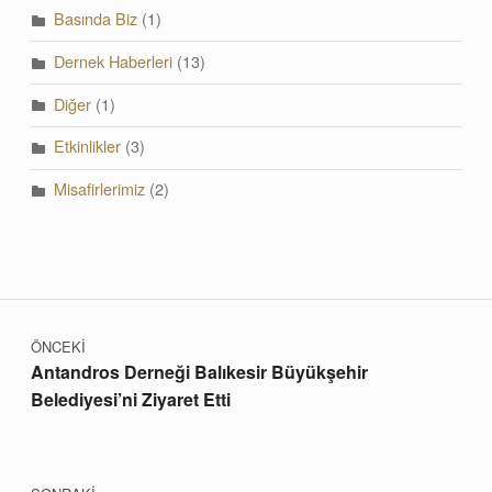
Basında Biz
(1)
Dernek Haberleri
(13)
Diğer
(1)
Etkinlikler
(3)
Misafirlerimiz
(2)
Yazı dolaşımı
ÖNCEKİ
Antandros Derneği Balıkesir Büyükşehir
Belediyesi’ni Ziyaret Etti