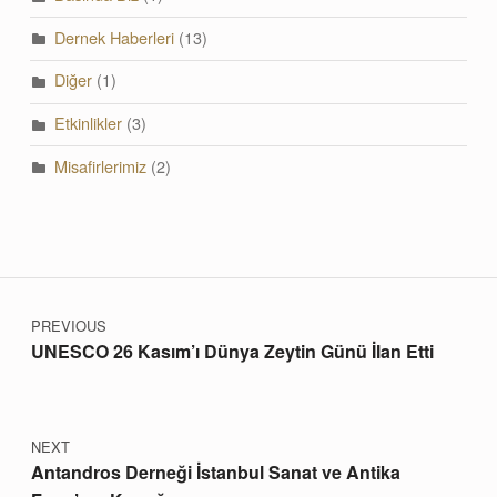
Dernek Haberleri
(13)
Diğer
(1)
Etkinlikler
(3)
Misafirlerimiz
(2)
Post navigation
PREVIOUS
UNESCO 26 Kasım’ı Dünya Zeytin Günü İlan Etti
NEXT
Antandros Derneği İstanbul Sanat ve Antika