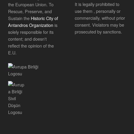
It is legally prohibited to
the European Union. To
use them , personally or
Rescue, Preserve, and
commercially, without prior
Sustain the
Historic City of
consent. Violators may be
Antandros Organization
is
prosecuted by sanctions.
solely responsible for its
content; and doesn't
reflect the opinion of the
E.U.