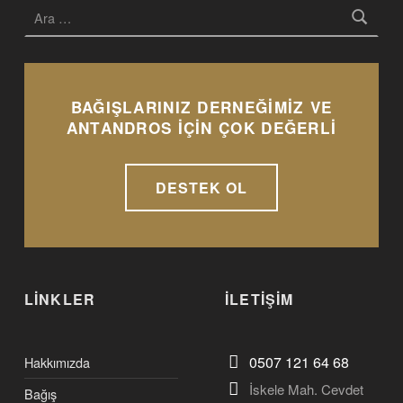
BAĞIŞLARINIZ DERNEĞİMİZ VE
ANTANDROS İÇİN ÇOK DEĞERLİ
DESTEK OL
LİNKLER
İLETİŞİM
0507 121 64 68
Hakkımızda
İskele Mah. Cevdet
Bağış