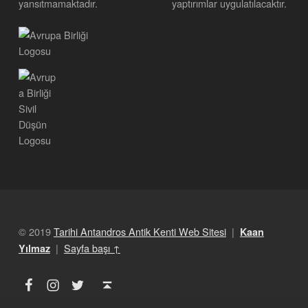
yansıtmamaktadır.
yaptırımlar uygulatılacaktır.
© 2019
Tarihi Antandros Antik Kenti Web Sitesi
|
Kaan
|
Sayfa başı ↑
Yılmaz
Facebook
Instagram
Twitter
Back to top ↑