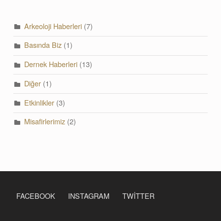
Arkeoloji Haberleri
(7)
Basında Biz
(1)
Dernek Haberleri
(13)
Diğer
(1)
Etkinlikler
(3)
Misafirlerimiz
(2)
FACEBOOK
INSTAGRAM
TWITTER
Arama: